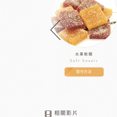
水果軟糖
Soft Sweets
製作方法
相關影片