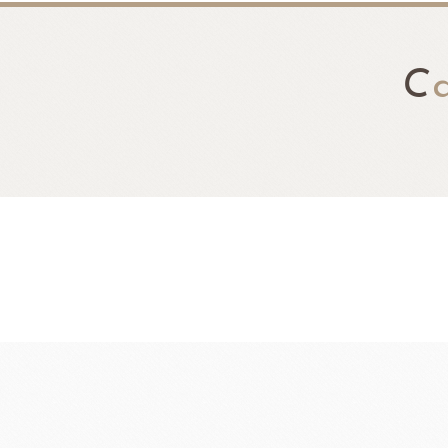
C
麵包類
乳品類
大理石系列
日本四葉乳品
日本製粉系列
紐西蘭奶油
京都宇治堀田勝太郎
OATSIDE