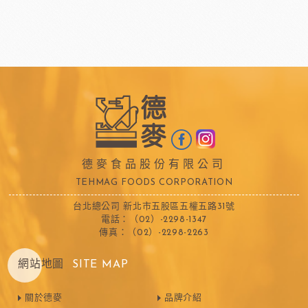
德麥食品股份有限公司
TEHMAG FOODS CORPORATION
台北總公司 新北市五股區五權五路31號
電話：（02）-2298-1347
傳真：（02）-2298-2263
網站地圖
SITE MAP
關於德麥
品牌介紹