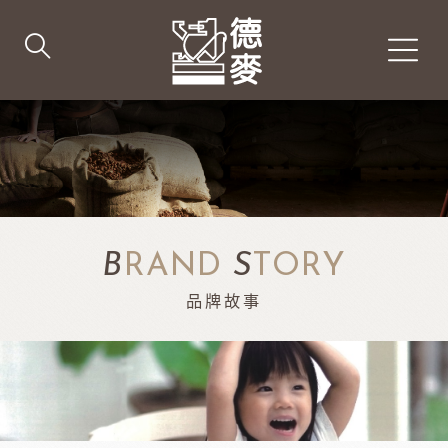
B
RAND
S
TORY
品牌故事