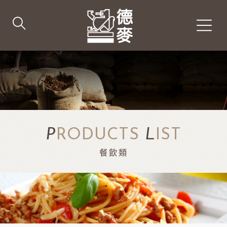
P
RODUCTS
L
IST
餐飲類