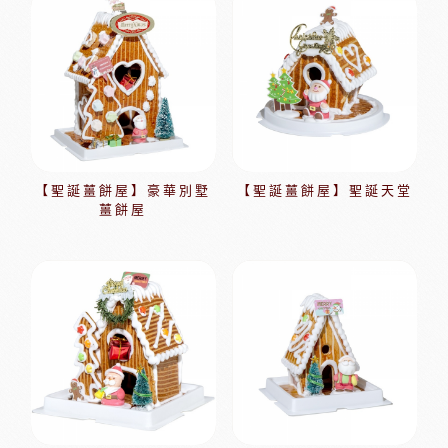
【聖誕薑餅屋】豪華別墅
【聖誕薑餅屋】聖誕天堂
薑餅屋