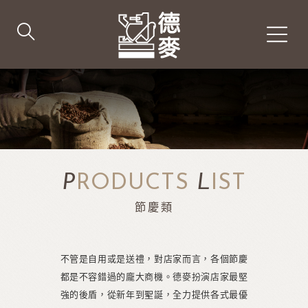
P
RODUCTS
L
IST
節慶類
不管是自用或是送禮，對店家而言，各個節慶
都是不容錯過的龐大商機。德麥扮演店家最堅
強的後盾，從新年到聖誕，全力提供各式最優