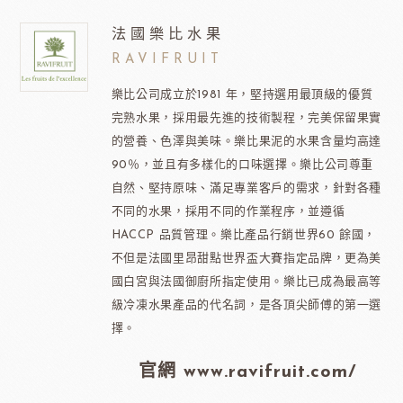
法國樂比水果
RAVIFRUIT
樂比公司成立於1981 年，堅持選用最頂級的優質
完熟水果，採用最先進的技術製程，完美保留果實
的營養、色澤與美味。樂比果泥的水果含量均高達
90％，並且有多樣化的口味選擇。樂比公司尊重
自然、堅持原味、滿足專業客戶的需求，針對各種
不同的水果，採用不同的作業程序，並遵循
HACCP 品質管理。樂比產品行銷世界60 餘國，
不但是法國里昂甜點世界盃大賽指定品牌，更為美
國白宮與法國御廚所指定使用。樂比已成為最高等
級冷凍水果產品的代名詞，是各頂尖師傅的第一選
擇。
官網 www.ravifruit.com/