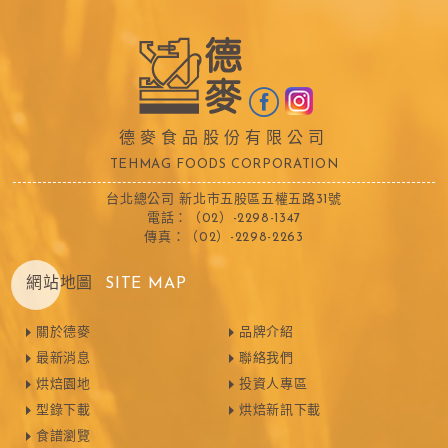
德麥食品股份有限公司
TEHMAG FOODS CORPORATION
台北總公司 新北市五股區五權五路31號
電話：（02）-2298-1347
傳真：（02）-2298-2263
網站地圖
SITE MAP
關於德麥
品牌介紹
最新消息
聯絡我們
烘焙園地
投資人專區
型錄下載
烘焙新訊下載
食譜瀏覽