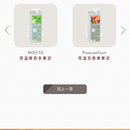
MOJITO
Passionfruit
常溫摩奇多果泥
常溫百香果果泥
回上一頁