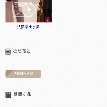
法國樂比水果
檢驗報告
檢驗報告總覽
相關商品