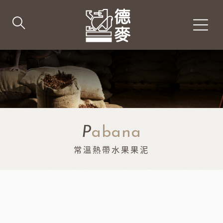
P
abana
常溫熱帶水果果泥