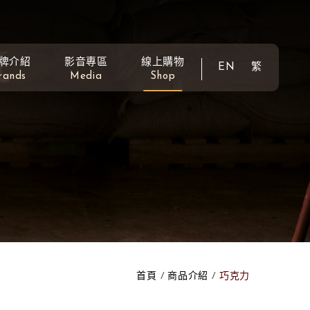
牌介紹
影音專區
線上購物
EN
繁
rands
Media
Shop
首頁
商品介紹
巧克力