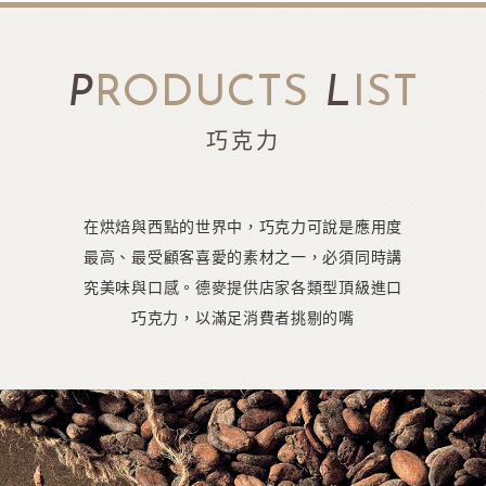
P
RODUCTS
L
IST
巧克力
在烘焙與西點的世界中，巧克力可說是應用度
最高、最受顧客喜愛的素材之一，必須同時講
究美味與口感。德麥提供店家各類型頂級進口
巧克力，以滿足消費者挑剔的嘴