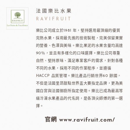
法國樂比水果
RAVIFRUIT
樂比公司成立於1981 年，堅持選用最頂級的優質
完熟水果，採用最先進的技術製程，完美保留果實
的營養、色澤與美味。樂比果泥的水果含量均高達
90％，並且有多樣化的口味選擇。樂比公司尊重
自然、堅持原味、滿足專業客戶的需求，針對各種
不同的水果，採用不同的作業程序，並遵循
HACCP 品質管理。樂比產品行銷世界60 餘國，
不但是法國里昂甜點世界盃大賽指定品牌，更為美
國白宮與法國御廚所指定使用。樂比已成為最高等
級冷凍水果產品的代名詞，是各頂尖師傅的第一選
擇。
官網 www.ravifruit.com/