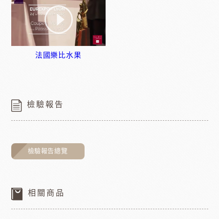
法國樂比水果
檢驗報告
檢驗報告總覽
相關商品