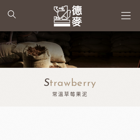
S
trawberry
常溫草莓果泥