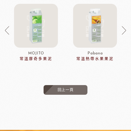
MOJITO
Pabana
常溫摩奇多果泥
常溫熱帶水果果泥
回上一頁