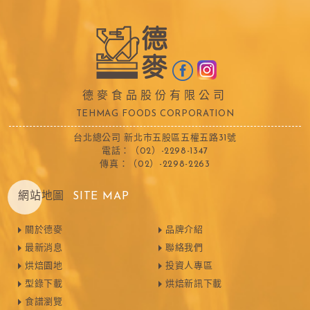
德麥食品股份有限公司
TEHMAG FOODS CORPORATION
台北總公司 新北市五股區五權五路31號
電話：（02）-2298-1347
傳真：（02）-2298-2263
網站地圖
SITE MAP
關於德麥
品牌介紹
最新消息
聯絡我們
烘焙園地
投資人專區
型錄下載
烘焙新訊下載
食譜瀏覽