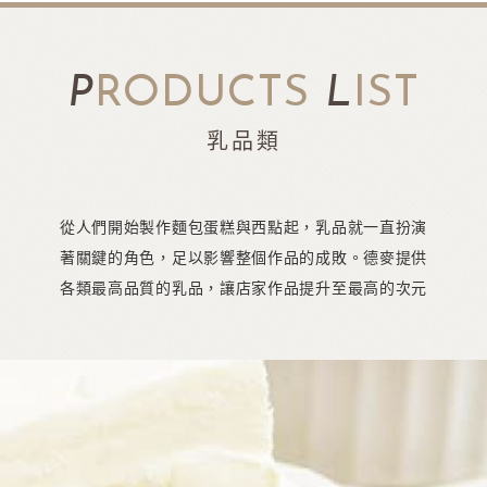
P
RODUCTS
L
IST
乳品類
從人們開始製作麵包蛋糕與西點起，乳品就一直扮演
著關鍵的角色，足以影響整個作品的成敗。德麥提供
各類最高品質的乳品，讓店家作品提升至最高的次元