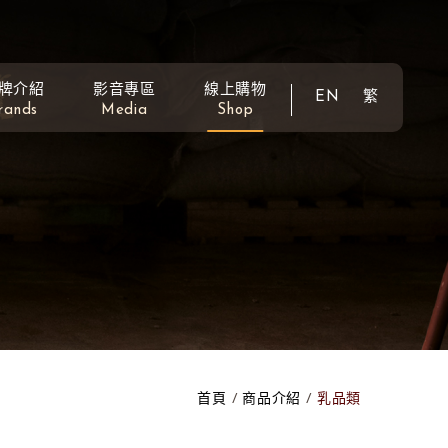
牌介紹
影音專區
線上購物
EN
繁
rands
Media
Shop
首頁
商品介紹
乳品類