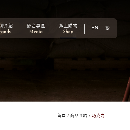
牌介紹
影音專區
線上購物
EN
繁
rands
Media
Shop
首頁
商品介紹
巧克力