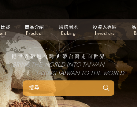
動比賽
商品介紹
烘焙園地
投資人專區
品
ent
Product
Baking
Investors
B