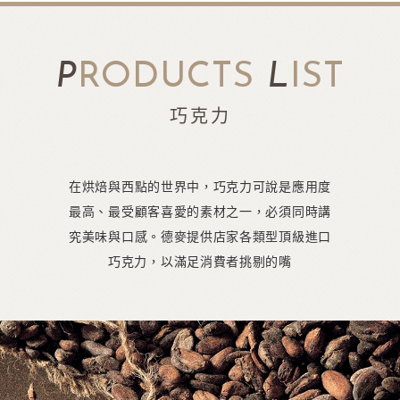
P
RODUCTS
L
IST
巧克力
在烘焙與西點的世界中，巧克力可說是應用度
最高、最受顧客喜愛的素材之一，必須同時講
究美味與口感。德麥提供店家各類型頂級進口
巧克力，以滿足消費者挑剔的嘴