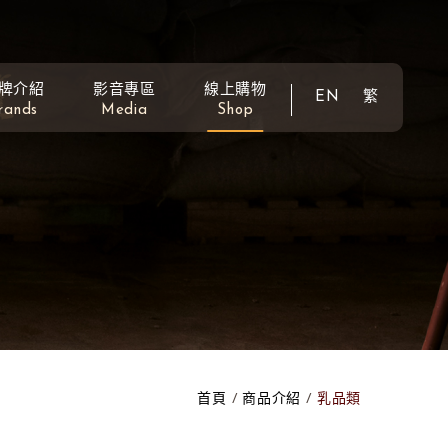
牌介紹
影音專區
線上購物
EN
繁
rands
Media
Shop
首頁
商品介紹
乳品類