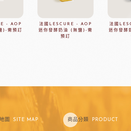
玫瑰(脆筒)
包材節慶類
玫瑰(脆籃)
玫瑰(馬卡龍)
E - AOP
法國LESCURE - AOP
法國LESC
爵酵母
瑞士蓮巧克力
比利時
鹽)-需預訂
迷你發酵奶油 (無鹽)-需
迷你發酵奶
玫瑰(泡芙類)
預訂
玫瑰(冷凍麵糰)
玫瑰(一口甜點/鹹點)
玫瑰(巧克力裝飾)
玫瑰69%單一產區
黑騎士
荷蘭多布拉dobla巧克力
法國
玫瑰(精美層架)
麻吉系列
冷凍麵團
亞水果餡
南非水蜜桃
法國
地圖
SITE MAP
商品分類
PRODUCT