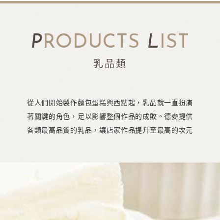
P
RODUCTS
L
IST
乳品類
從人們開始製作麵包蛋糕與西點起，乳品就一直扮演
著關鍵的角色，足以影響整個作品的成敗。德麥提供
各類最高品質的乳品，讓店家作品提升至最高的次元