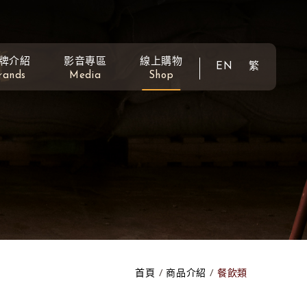
牌介紹
影音專區
線上購物
EN
繁
rands
Media
Shop
首頁
商品介紹
餐飲類