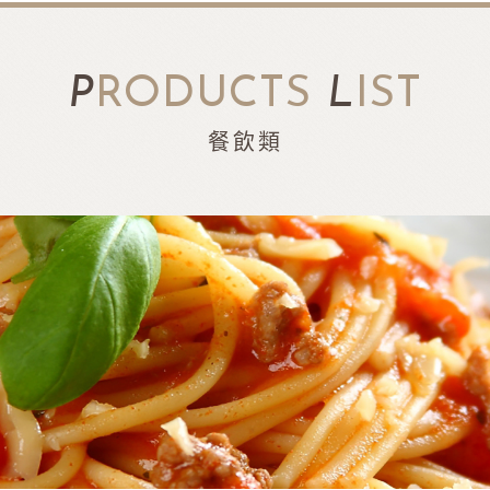
P
RODUCTS
L
IST
餐飲類