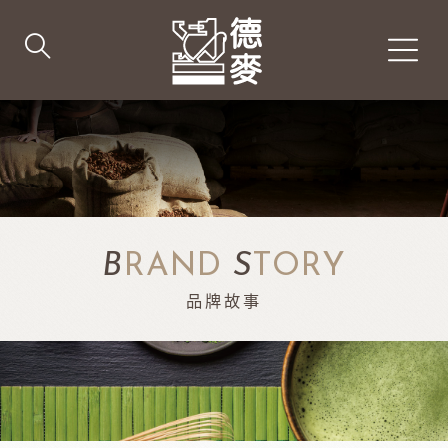
B
RAND
S
TORY
品牌故事