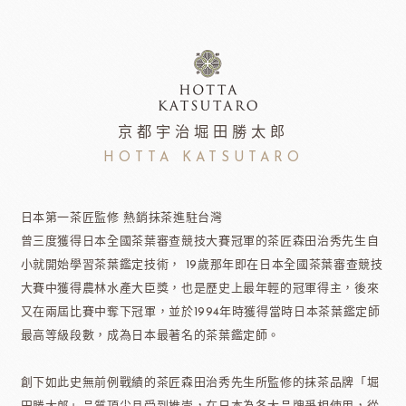
京都宇治堀田勝太郎
HOTTA KATSUTARO
日本第一茶匠監修 熱銷抹茶進駐台灣
曾三度獲得日本全國茶葉審查競技大賽冠軍的茶匠森田治秀先生自
小就開始學習茶葉鑑定技術， 19歲那年即在日本全國茶葉審查競技
大賽中獲得農林水產大臣獎，也是歷史上最年輕的冠軍得主，後來
又在兩屆比賽中奪下冠軍，並於1994年時獲得當時日本茶葉鑑定師
最高等級段數，成為日本最著名的茶葉鑑定師。
創下如此史無前例戰績的茶匠森田治秀先生所監修的抹茶品牌「堀