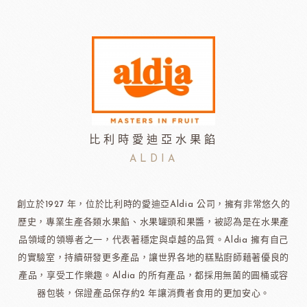
比利時愛迪亞水果餡
ALDIA
創立於1927 年，位於比利時的愛迪亞Aldia 公司，擁有非常悠久的
歷史，專業生產各類水果餡、水果罐頭和果醬，被認為是在水果產
品領域的領導者之一，代表著穩定與卓越的品質。Aldia 擁有自己
的實驗室，持續研發更多產品，讓世界各地的糕點廚師藉著優良的
產品，享受工作樂趣。Aldia 的所有產品，都採用無菌的圓桶或容
器包裝，保證產品保存約2 年讓消費者食用的更加安心。