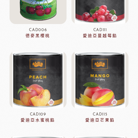
CAD006
CAD111
德麥黑櫻桃
愛迪亞蔓越莓餡
CAD109
CAD115
愛迪亞水蜜桃餡
愛迪亞芒果餡