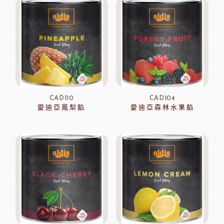
CAD110
CAD104
愛迪亞鳳梨餡
愛迪亞森林水果餡