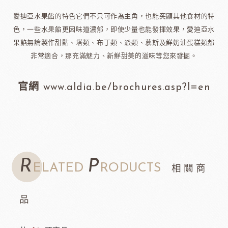
愛迪亞水果餡的特色它們不只可作為主角，也能突顯其他食材的特
色，一些水果餡更因味道濃郁，即使少量也能發揮效果，愛迪亞水
果餡無論製作甜點、塔類、布丁類、派類、慕斯及鮮奶油蛋糕類都
非常適合，那充滿魅力、新鮮甜美的滋味等您來發掘。
官網
www.aldia.be/brochures.asp?l=en
R
P
ELATED
RODUCTS
相關商
品