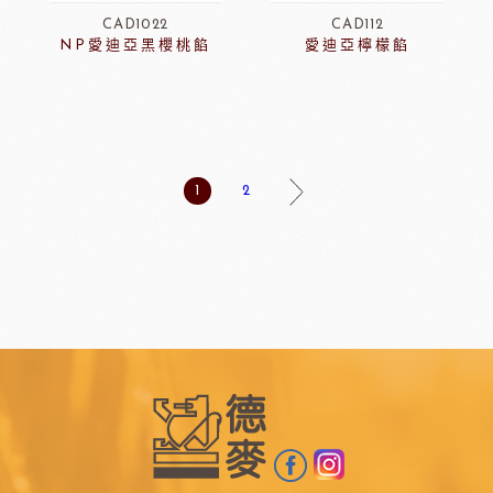
CAD1022
CAD112
NP愛迪亞黑櫻桃餡
愛迪亞檸檬餡
1
2