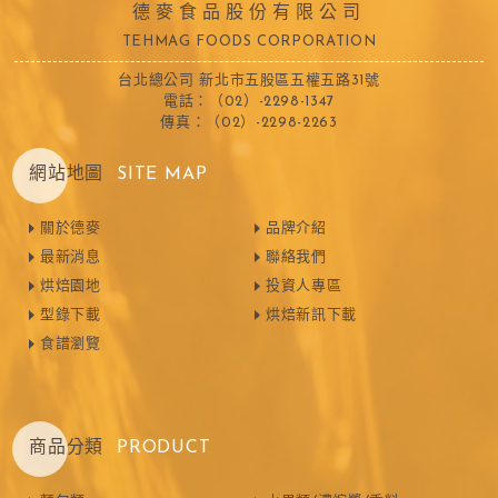
德麥食品股份有限公司
TEHMAG FOODS CORPORATION
台北總公司 新北市五股區五權五路31號
電話：（02）-2298-1347
傳真：（02）-2298-2263
網站地圖
SITE MAP
關於德麥
品牌介紹
最新消息
聯絡我們
烘焙園地
投資人專區
型錄下載
烘焙新訊下載
食譜瀏覽
商品分類
PRODUCT