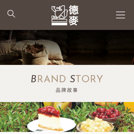
B
RAND
S
TORY
品牌故事