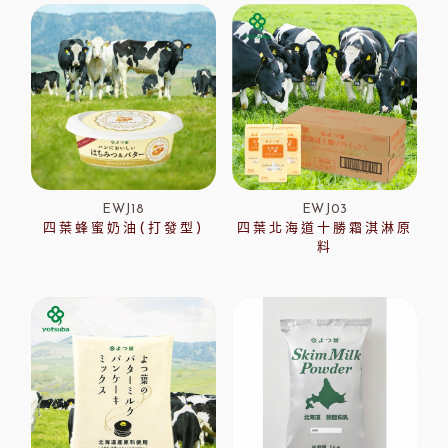
EWJ18
EWJ03
四葉蜂蜜奶油(打發型)
四葉北海道十勝霜淇淋原
料