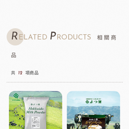
R
P
ELATED
RODUCTS
相關商
品
共
12
項商品