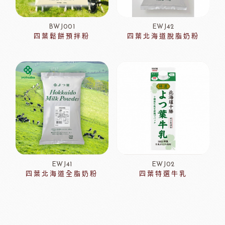
BWJ001
EWJ42
四葉鬆餅預拌粉
四葉北海道脫脂奶粉
EWJ41
EWJ02
四葉北海道全脂奶粉
四葉特選牛乳