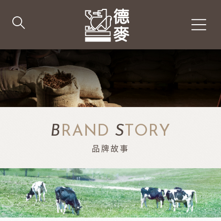
B
RAND
S
TORY
品牌故事