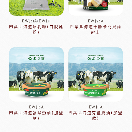
EWJ31A/EWJ31
EWJ23A
四葉北海道酪乳粉(白脫乳
四葉北海道十勝卡門貝爾
粉)
起士
EWJ15A
EWJ11A
四葉北海道發酵奶油(加鹽
四葉北海道有鹽奶油(加鹽
款)
款)