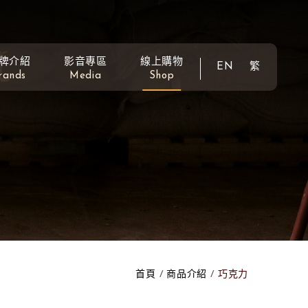
牌介紹
影音專區
線上購物
EN
繁
rands
Media
Shop
首頁
商品介紹
巧克力