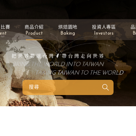
動比賽
商品介紹
烘焙園地
投資人專區
品
ent
Product
Baking
Investors
B