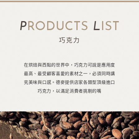
P
RODUCTS
L
IST
巧克力
在烘焙與西點的世界中，巧克力可說是應用度
最高、最受顧客喜愛的素材之一，必須同時講
究美味與口感。德麥提供店家各類型頂級進口
巧克力，以滿足消費者挑剔的嘴