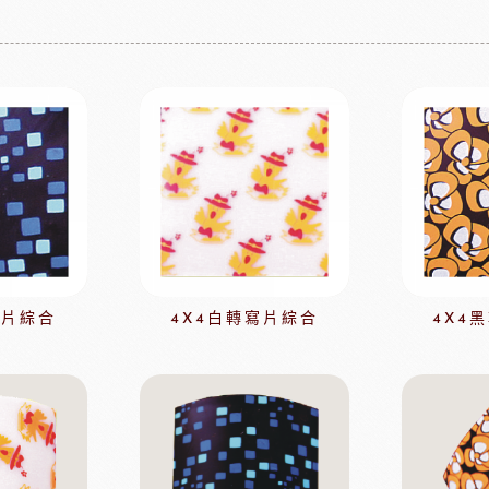
果凍
法國樂比淋醬
淋面/果膠
法國樂比法式水果餡
西點裝飾
比利時愛迪亞水果餡
國內水果餡
NDIA食品
日本製粉株式會社
日本日
裝飾水果
水果乾
香精/濃縮醬
法國紅龍冷凍水果
日本MIKOYA香商
A乳酪
紐西蘭德紐乳品
澳洲袋
寫片綜合
4X4白轉寫片綜合
4X4
玫瑰&冷凍食品
德群包材
日
包裝
法國紅龍冷凍水果
日本M