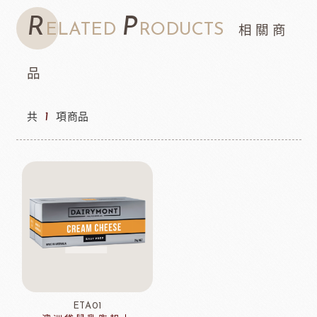
R
P
ELATED
RODUCTS
相關商
品
共
1
項商品
ETA01