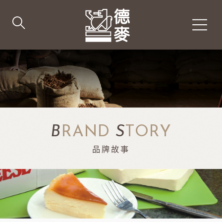
B
RAND
S
TORY
品牌故事