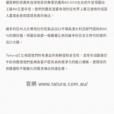
優質鮮奶供應來自該地區的專業奶農和65,000左右奶牛從塔圖拉
工廠80公里半徑。我們的農民是最有效的在世界上廣泛使用的低投
入農業系統和環境負責的做法。
維多利亞州占主導地位的乳製品出口市場為澳大利亞部門提供約65
％的總份額。塔圖拉貢獻一個顯著比例向維多利亞女王時代的總的
出口大國。
Tatura訂立保證我們所有產品的新鮮度和安全性，並常年田園基於
牛奶供應使我們能夠為客戶提供具有競爭力的進口價格，更環保的
供應鏈和不斷變化的需求做出快速反應。
官網 www.tatura.com.au/