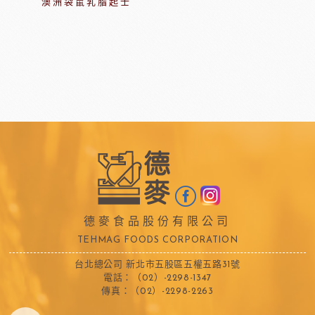
澳洲袋鼠乳脂起士
德麥食品股份有限公司
TEHMAG FOODS CORPORATION
台北總公司 新北市五股區五權五路31號
電話：（02）-2298-1347
傳真：（02）-2298-2263