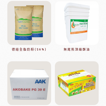
德紐全脂奶粉(26%)
無尾熊頂級酥油