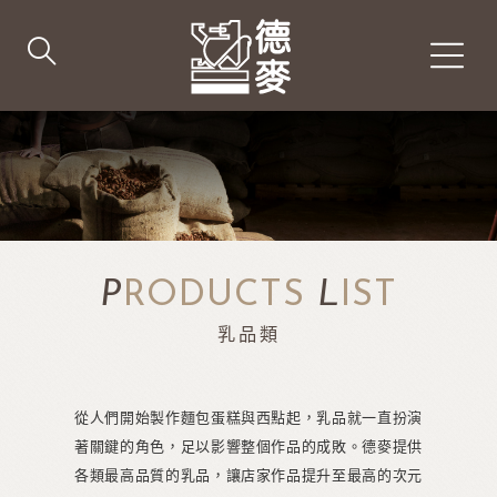
P
RODUCTS
L
IST
乳品類
從人們開始製作麵包蛋糕與西點起，乳品就一直扮演
著關鍵的角色，足以影響整個作品的成敗。德麥提供
各類最高品質的乳品，讓店家作品提升至最高的次元