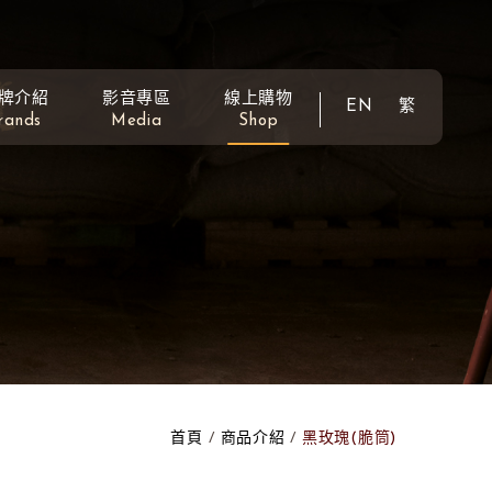
牌介紹
影音專區
線上購物
EN
繁
rands
Media
Shop
首頁
商品介紹
黑玫瑰(脆筒)