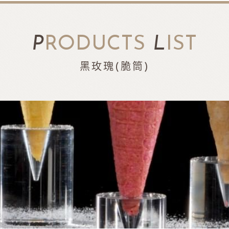
P
RODUCTS
L
IST
黑玫瑰(脆筒)