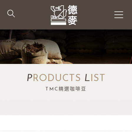
P
RODUCTS
L
IST
TMC精選咖啡豆