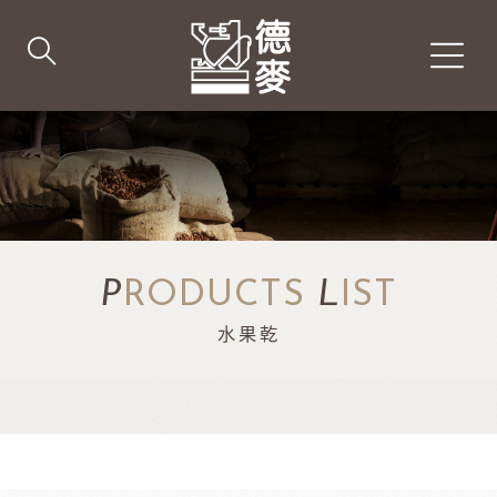
P
RODUCTS
L
IST
水果乾