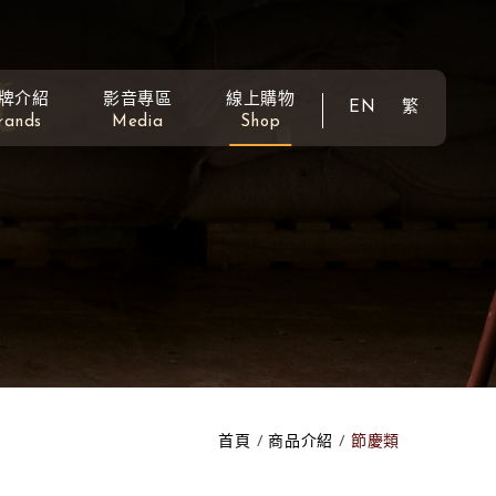
牌介紹
影音專區
線上購物
EN
繁
rands
Media
Shop
首頁
商品介紹
節慶類