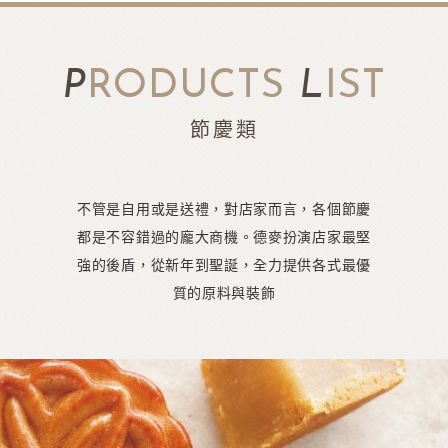
P
RODUCTS
L
IST
節慶類
不管是自用或是送禮，對店家而言，各個節慶
都是不容錯過的龐大商機。德麥扮演店家最堅
強的後盾，從新年到聖誕，全力提供各式最優
質的原料與裝飾