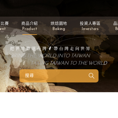
動比賽
商品介紹
烘焙園地
投資人專區
品
ent
Product
Baking
Investors
B