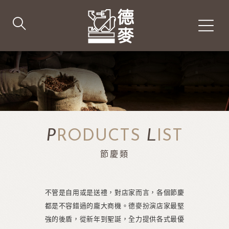
P
RODUCTS
L
IST
節慶類
不管是自用或是送禮，對店家而言，各個節慶
都是不容錯過的龐大商機。德麥扮演店家最堅
強的後盾，從新年到聖誕，全力提供各式最優