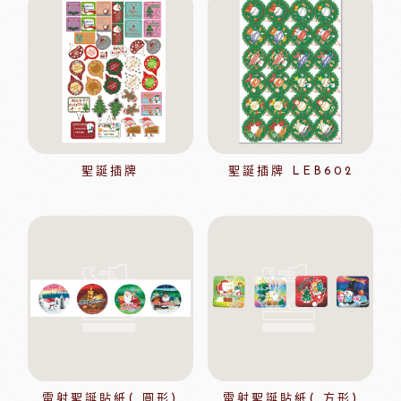
聖誕插牌
聖誕插牌 LEB602
雷射聖誕貼紙( 圓形)
雷射聖誕貼紙( 方形)