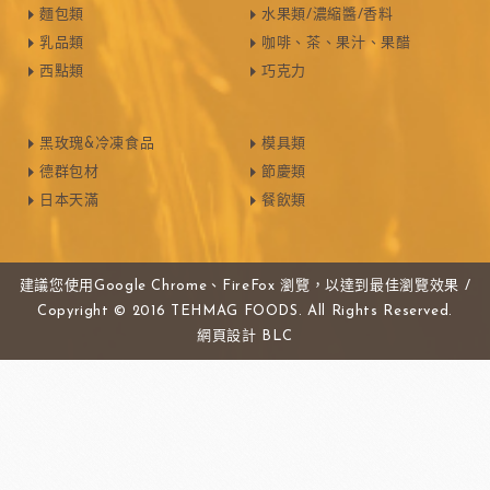
麵包類
水果類/濃縮醬/香料
乳品類
咖啡、茶、果汁、果醋
西點類
巧克力
黑玫瑰&冷凍食品
模具類
德群包材
節慶類
日本天滿
餐飲類
建議您使用Google Chrome、FireFox 瀏覽，以達到最佳瀏覽效果 /
Copyright © 2016 TEHMAG FOODS. All Rights Reserved.
網頁設計
BLC