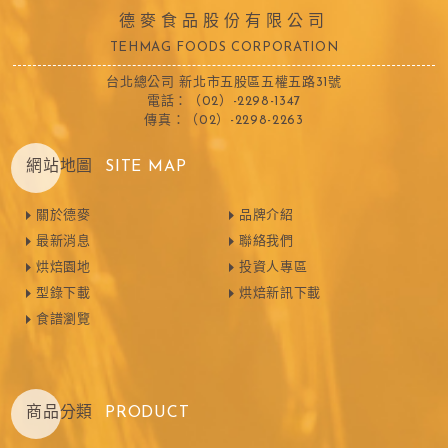
德麥食品股份有限公司
TEHMAG FOODS CORPORATION
台北總公司 新北市五股區五權五路31號
電話：（02）-2298-1347
傳真：（02）-2298-2263
網站地圖
SITE MAP
關於德麥
品牌介紹
最新消息
聯絡我們
烘焙園地
投資人專區
型錄下載
烘焙新訊下載
食譜瀏覽
商品分類
PRODUCT