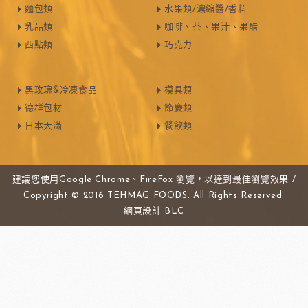
麵包類
水果類/濃縮醬/香料
乳品類
咖啡、茶、果汁、果醋
西點類
巧克力
黑玫瑰&冷凍食品
模具類
德群包材
節慶類
日本天滿
餐飲類
建議您使用Google Chrome、FireFox 瀏覽，以達到最佳瀏覽效果 /
Copyright © 2016 TEHMAG FOODS. All Rights Reserved.
網頁設計
BLC