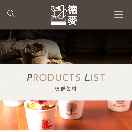
P
RODUCTS
L
IST
德群包材