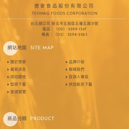
德麥食品股份有限公司
TEHMAG FOODS CORPORATION
台北總公司 新北市五股區五權五路31號
電話：（02）-2298-1347
傳真：（02）-2298-2263
網站地圖
SITE MAP
關於德麥
品牌介紹
最新消息
聯絡我們
烘焙園地
投資人專區
型錄下載
烘焙新訊下載
食譜瀏覽
商品分類
PRODUCT