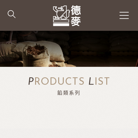
P
RODUCTS
L
IST
餡類系列