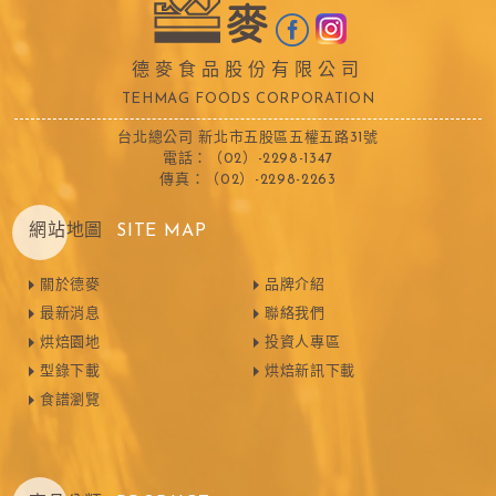
德麥食品股份有限公司
TEHMAG FOODS CORPORATION
台北總公司 新北市五股區五權五路31號
電話：（02）-2298-1347
傳真：（02）-2298-2263
網站地圖
SITE MAP
關於德麥
品牌介紹
最新消息
聯絡我們
烘焙園地
投資人專區
型錄下載
烘焙新訊下載
食譜瀏覽