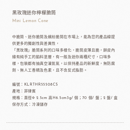
黑玫瑰迷你檸檬脆筒
Mini Lemon Cone
中脆筒、迷你脆筒及繽紛脆筒在市場上，能為您的產品線提
供更多的獨創性與差異性，
「黑玫瑰」脆筒系列的口味多樣化，脆筒皮薄且脆，餅皮內
緣有純手工的餡料塗層，有一般及迷你兩種尺寸，口味多
樣，包裝都有抽真空灌氮氣，以保持產品的新鮮度，無防腐
劑、無人工香精及色素，且不含反式脂肪。
編號：KLRTHR55508CS
產地：菲律賓
規格：直徑Φ 2.5cm 高H6.5cm3g/ 個；70 個/ 盤；2 盤/ 盒
保存方式：冷凍儲存