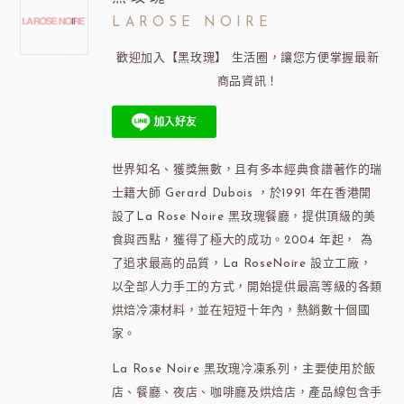
LAROSE NOIRE
歡迎加入【黑玫瑰】 生活圈，讓您方便掌握最新
商品資訊！
世界知名、獲獎無數，且有多本經典食譜著作的瑞
士籍大師 Gerard Dubois ，於1991 年在香港開
設了La Rose Noire 黑玫瑰餐廳，提供頂級的美
食與西點，獲得了極大的成功。2004 年起， 為
了追求最高的品質，La RoseNoire 設立工廠，
以全部人力手工的方式，開始提供最高等級的各類
烘焙冷凍材料，並在短短十年內，熱銷數十個國
家。
La Rose Noire 黑玫瑰冷凍系列，主要使用於飯
店、餐廳、夜店、咖啡廳及烘焙店，產品線包含手