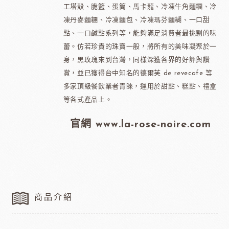
工塔殼、脆籃、蛋筒、馬卡龍、冷凍牛角麵糰、冷
凍丹麥麵糰、冷凍麵包、冷凍瑪芬麵糊、一口甜
點、一口鹹點系列等，能夠滿足消費者最挑剔的味
蕾。仿若珍貴的珠寶一般，將所有的美味凝聚於一
身，黑玫瑰來到台灣，同樣深獲各界的好評與讚
賞，並已獲得台中知名的德爾芙 de revecafe 等
多家頂級餐飲業者青睞，運用於甜點、糕點、禮盒
等各式產品上。
官網 www.la-rose-noire.com
商品介紹