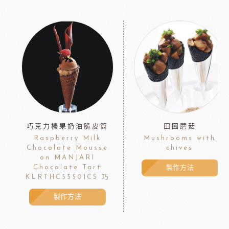
巧克力榛果奶油脆皮筒
田園蘑菇
Raspberry Milk
Mushrooms with
Chocolate Mousse
chives
on MANJARI
Chocolate Tart
製作方法
KLRTHC55501CS 巧
製作方法