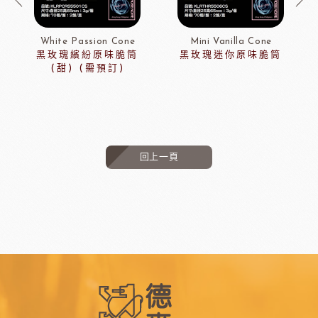
White Passion Cone
Mini Vanilla Cone
黑玫瑰繽紛原味脆筒
黑玫瑰迷你原味脆筒
(甜) (需預訂)
回上一頁