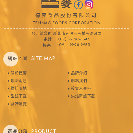
德麥食品股份有限公司
TEHMAG FOODS CORPORATION
台北總公司 新北市五股區五權五路31號
電話：（02）-2298-1347
傳真：（02）-2298-2263
網站地圖
SITE MAP
關於德麥
品牌介紹
最新消息
聯絡我們
烘焙園地
投資人專區
型錄下載
烘焙新訊下載
食譜瀏覽
商品分類
PRODUCT