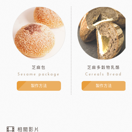
芝麻包
芝麻多穀物乳酪
Sesame package
Cereals Bread
製作方法
製作方法
相關影片