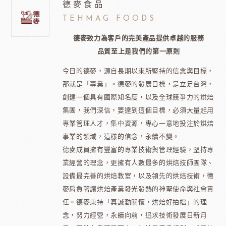
德麥食品
TEHMAG FOODS
德麥致力為客戶的完美產品提供卓越的服務
品質至上是我們的第一原則
今日的德麥，源自長期以來所堅持的信念與目標，
那就是「專業」。德麥的發展目標，是立足台灣，
創建一個具有國際知名度，以及全球競爭力的烘焙
集團，我們深信，要達到這個目標，必須大量起用
專業管理人才，集中資源，專心一意地投注於烘焙
事業的領域，這樣的信念，永續不變。
德麥成員擁有豐富的專業技術與管理經驗，堅持專
業經營的理念，更擁有人數最多的烘焙技師團隊、
設備最完善的烘焙教室，以及領先的烘焙技術，德
麥肩負著讓烘焙產業發光發熱的神聖使命與社會責
任。德麥秉持「真誠勤關懷，烘焙好拍檔」的理
念，努力經營，永續向前，追求技術發展日新月