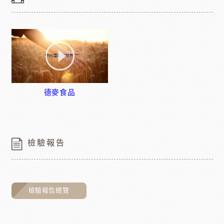
德麥食品
檢驗報告
檢驗報告總覽