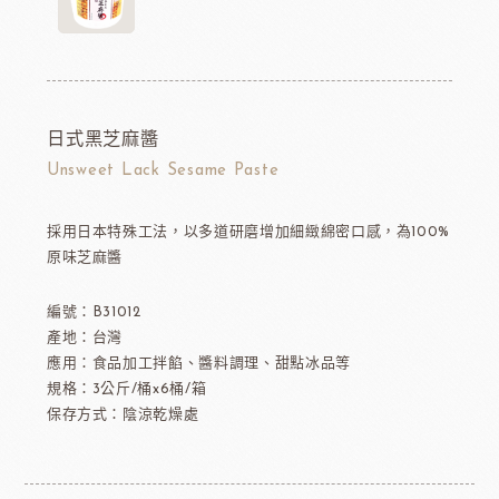
日式黑芝麻醬
Unsweet Lack Sesame Paste
採用日本特殊工法，以多道研磨增加細緻綿密口感，為100%
原味芝麻醬
編號：B31012
產地：台灣
應用：食品加工拌餡、醬料調理、甜點冰品等
規格：3公斤/桶x6桶/箱
保存方式：陰涼乾燥處