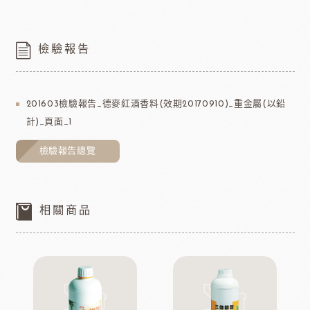
檢驗報告
201603檢驗報告_德麥紅酒香料(效期20170910)_重金屬(以鉛
計)_頁面_1
檢驗報告總覽
相關商品