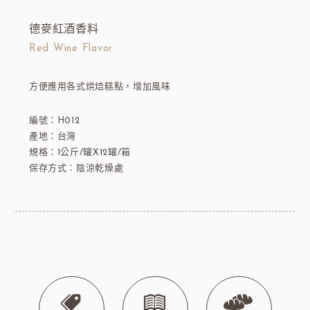
德麥紅酒香料
Red Wine Flavor
方便應用各式烘焙糕點，增加風味
編號：H012
產地：台灣
規格：1公斤/罐X12罐/箱
保存方式：陰涼乾燥處