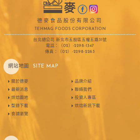
德麥食品股份有限公司
TEHMAG FOODS CORPORATION
台北總公司 新北市五股區五權五路31號
電話：（02）-2298-1347
傳真：（02）-2298-2263
網站地圖
SITE MAP
關於德麥
品牌介紹
最新消息
聯絡我們
烘焙園地
投資人專區
型錄下載
烘焙新訊下載
食譜瀏覽