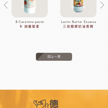
B-Carotene paste
Lactic Butter Essence
B 胡蘿蔔素
三倍醱酵奶油香精
回上一頁