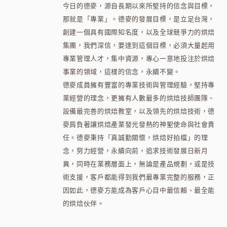
今日的德麥，源自長期以來所堅持的信念與目標，
那就是「專業」。德麥的發展目標，是立足台灣，
創建一個具有國際知名度，以及全球競爭力的烘焙
集團，我們深信，要達到這個目標，必須大量起用
專業管理人才，集中資源，專心一意地投注於烘焙
事業的領域，這樣的信念，永續不變。
德麥成員擁有豐富的專業技術與管理經驗，堅持專
業經營的理念，更擁有人數最多的烘焙技師團隊、
設備最完善的烘焙教室，以及領先的烘焙技術，德
麥肩負著讓烘焙產業發光發熱的神聖使命與社會責
任。德麥秉持「真誠勤關懷，烘焙好拍檔」的理
念，努力經營，永續向前，追求技術發展日新月
異，同時在業務層面上，無論是產品規劃，或是技
術支援，客戶都能得到我們最專業完整的服務，正
因如此，德麥方能成為客戶心目中最信賴、最全能
的烘焙伙伴。