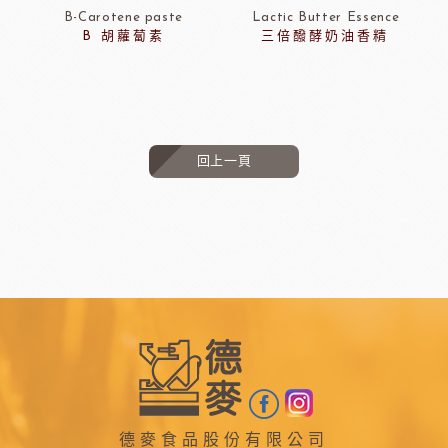
B-Carotene paste
Lactic Butter Essence
B 胡蘿蔔素
三倍醱酵奶油香精
回上一頁
德麥食品股份有限公司