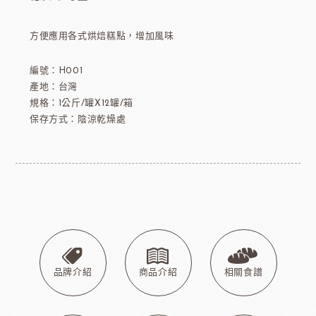
方便應用各式烘焙糕點，增加風味
編號：H001
產地：台灣
規格：1公斤/罐X12罐/箱
保存方式：陰涼乾燥處
品牌介紹
商品介紹
相關食譜