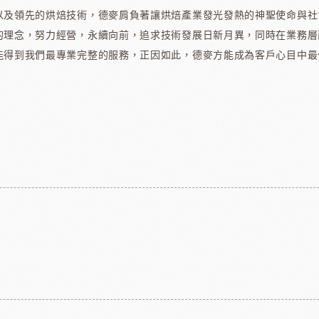
以及領先的烘焙技術，德麥肩負著讓烘焙產業發光發熱的神聖使命與社
的理念，努力經營，永續向前，追求技術發展日新月異，同時在業務層
能得到我們最專業完整的服務，正因如此，德麥方能成為客戶心目中最
食品
義國莉義大利麵
法
包材
天滿紙器
義大利