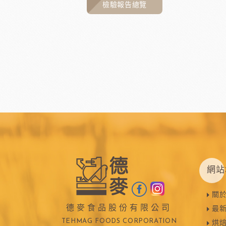
檢驗報告總覽
網站
關
德麥食品股份有限公司
最
TEHMAG FOODS CORPORATION
烘