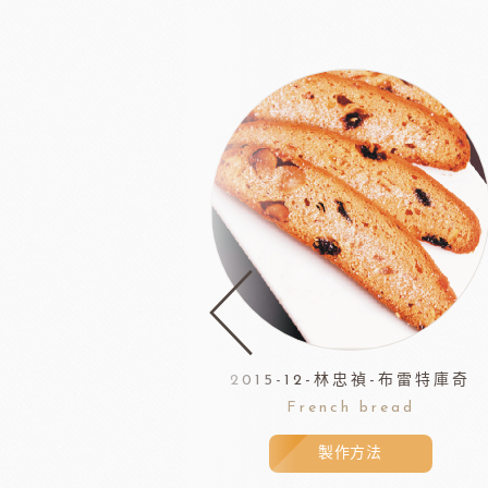
2015-12-林忠禎-布雷特庫奇
French bread
製作方法