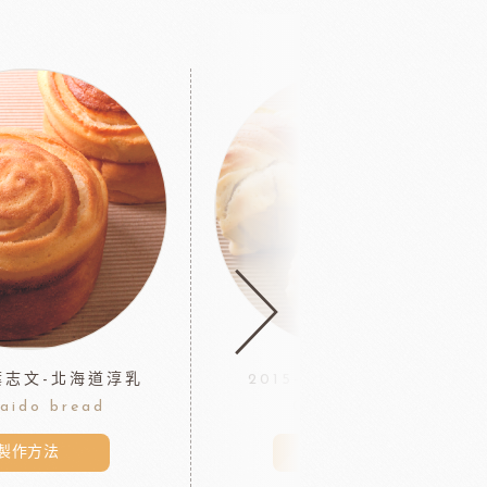
-葉志文-北海道淳乳
2015-5-葉志文-咖啡拿鐵
aido bread
Coffee latte
製作方法
製作方法