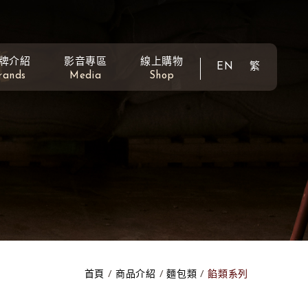
牌介紹
影音專區
線上購物
EN
繁
rands
Media
Shop
首頁
商品介紹
麵包類
餡類系列