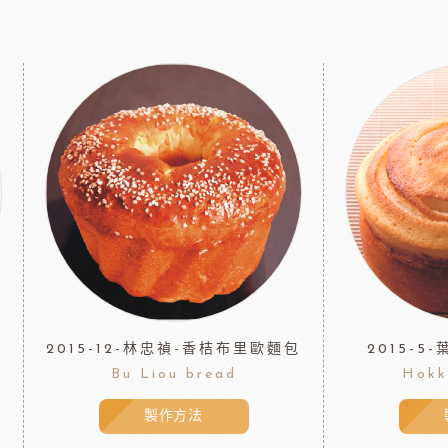
2015-12-林忠禎-香桔布里歐麵包
2015-5
Bu Liou bread
Hokk
製作方法