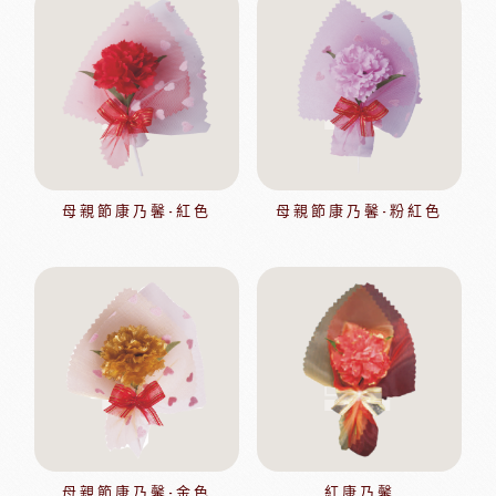
母親節康乃馨-紅色
母親節康乃馨-粉紅色
母親節康乃馨-金色
紅康乃馨