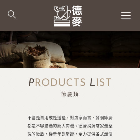
P
RODUCTS
L
IST
節慶類
不管是自用或是送禮，對店家而言，各個節慶
都是不容錯過的龐大商機。德麥扮演店家最堅
強的後盾，從新年到聖誕，全力提供各式最優