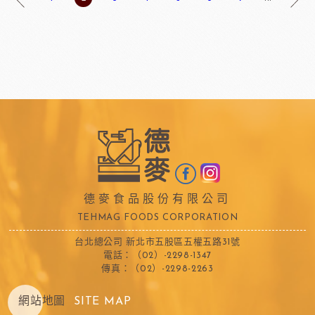
德麥食品股份有限公司
TEHMAG FOODS CORPORATION
台北總公司 新北市五股區五權五路31號
電話：（02）-2298-1347
傳真：（02）-2298-2263
網站地圖
SITE MAP