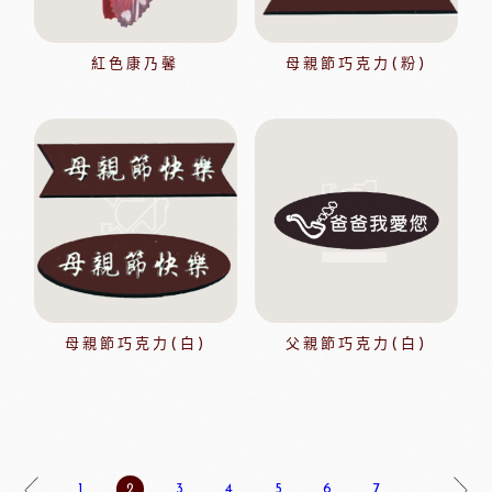
紅色康乃馨
母親節巧克力(粉)
母親節巧克力(白)
父親節巧克力(白)
1
2
3
4
5
6
7
...