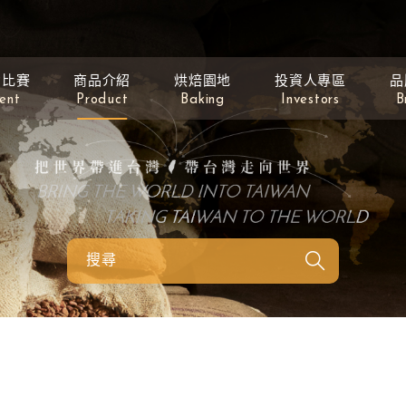
動比賽
商品介紹
烘焙園地
投資人專區
品
ent
Product
Baking
Investors
B