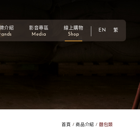
牌介紹
影音專區
線上購物
EN
繁
rands
Media
Shop
首頁
商品介紹
麵包類