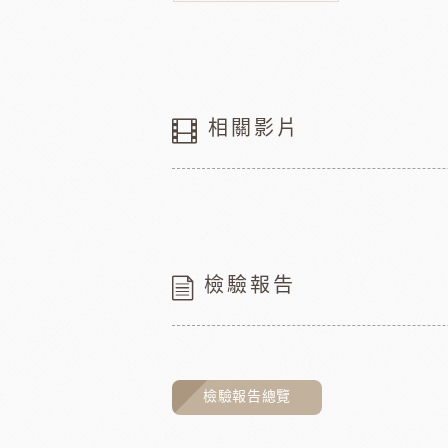
相關影片
檢驗報告
檢驗報告總覽