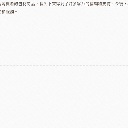
合消費者的包材商品，長久下來得到了許多客戶的信賴和支持。今後，
亞水果餡
南非水蜜桃
法國
品和服務。
食品
義國莉義大利麵
法
包材
天滿紙器
義大利