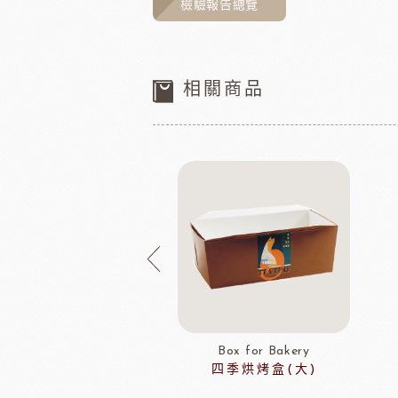
檢驗報告總覽
相關商品
Box for Bakery
Box for Bakery
四季烘烤盒(小)
四季烘烤盒(大)