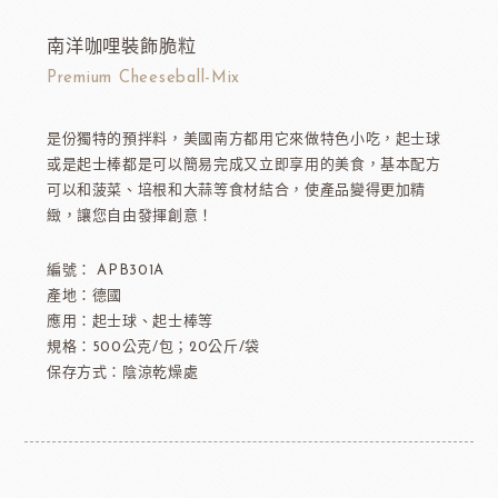
南洋咖哩裝飾脆粒
Premium Cheeseball-Mix
是份獨特的預拌料，美國南方都用它來做特色小吃，起士球
或是起士棒都是可以簡易完成又立即享用的美食，基本配方
可以和菠菜、培根和大蒜等食材結合，使產品變得更加精
緻，讓您自由發揮創意！
編號： APB301A
產地：德國
應用：起士球、起士棒等
規格：500公克/包；20公斤/袋
保存方式：陰涼乾燥處