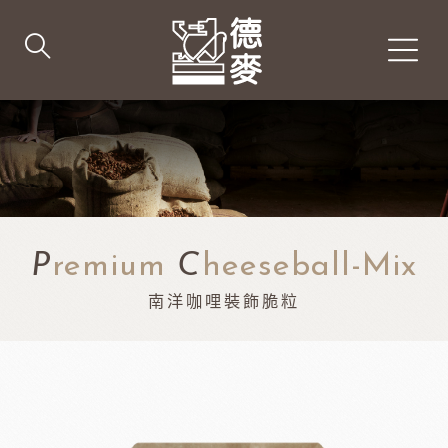
P
remium
C
heeseball-Mix
南洋咖哩裝飾脆粒