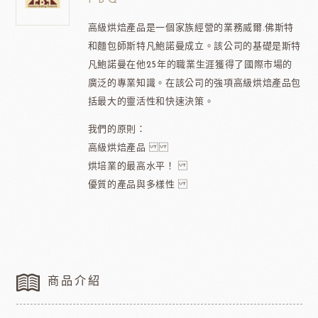
PBQ
高級烘焙產品是一個家族經營的業務威爾.佛斯特
和麵包師斯特凡鮑諾曼成立。該公司的基礎是斯特
凡鮑諾曼在他25年的職業生涯獲得了國際市場的
廣泛的專業知識。在該公司的強項高級烘焙產品包
括最大的靈活性和快速決策。
我們的原則：
高級烘焙產品
烘培業的最高水平！
優質的產品與多樣性
商品介紹