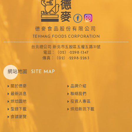
德麥食品股份有限公司
TEHMAG FOODS CORPORATION
台北總公司 新北市五股區五權五路31號
電話：（02）-2298-1347
傳真：（02）-2298-2263
網站地圖
SITE MAP
關於德麥
品牌介紹
最新消息
聯絡我們
烘焙園地
投資人專區
型錄下載
烘焙新訊下載
食譜瀏覽