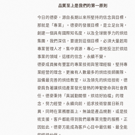
品質至上是我們的第一原則
今日的德麥，源自長期以來所堅持的信念與目標，
那就是「專業」。德麥的發展目標，是立足台灣，
創建一個具有國際知名度，以及全球競爭力的烘焙
集團，我們深信，要達到這個目標，必須大量起用
專業管理人才，集中資源，專心一意地投注於烘焙
事業的領域，這樣的信念，永續不變。
德麥成員擁有豐富的專業技術與管理經驗，堅持專
業經營的理念，更擁有人數最多的烘焙技師團隊、
設備最完善的烘焙教室，以及領先的烘焙技術，德
麥肩負著讓烘焙產業發光發熱的神聖使命與社會責
任。德麥秉持「真誠勤關懷，烘焙好拍檔」的理
念，努力經營，永續向前，追求技術發展日新月
異，同時在業務層面上，無論是產品規劃，或是技
術支援，客戶都能得到我們最專業完整的服務，正
因如此，德麥方能成為客戶心目中最信賴、最全能