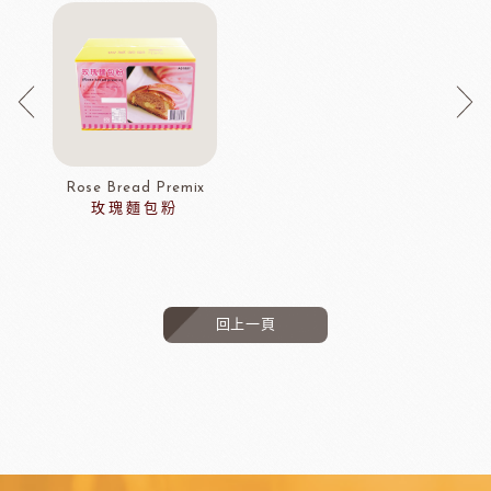
Rose Bread Premix
玫瑰麵包粉
回上一頁