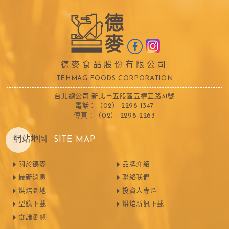
德麥食品股份有限公司
TEHMAG FOODS CORPORATION
台北總公司 新北市五股區五權五路31號
電話：（02）-2298-1347
傳真：（02）-2298-2263
網站地圖
SITE MAP
關於德麥
品牌介紹
最新消息
聯絡我們
烘焙園地
投資人專區
型錄下載
烘焙新訊下載
食譜瀏覽