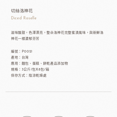
切絲洛神花
Diced Roselle
滋味酸甜，色澤漂亮，整朵洛神花完整蜜漬風味，與新鮮洛
神花一樣濃郁芬芳
編號：P0021
產地：台灣
應用：麵包、蛋糕、餅乾產品添加物
規格：3公斤/包X8包/箱
保存方式：陰涼乾燥處