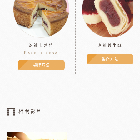
洛神卡蕾特
洛神養生酥
Roselle send
製作方法
製作方法
相關影片