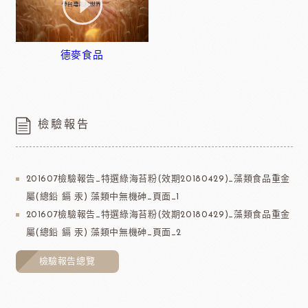
德麥食品
檢驗報告
201607檢驗報告_特選綠海苔粉(效期20180429)_藻類食品重金
屬(總鉛 鎘 汞) 藻類中無機砷_頁面_1
201607檢驗報告_特選綠海苔粉(效期20180429)_藻類食品重金
屬(總鉛 鎘 汞) 藻類中無機砷_頁面_2
檢驗報告總覽