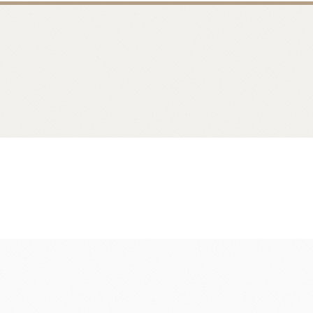
麵包類
乳品類
大理石系列
日本四葉乳品
日本製粉系列
紐西蘭奶油
京都宇治堀田勝太郎
OATSIDE