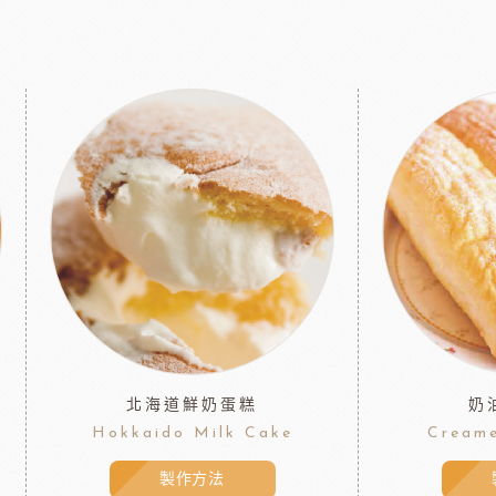
北海道鮮奶蛋糕
奶
Hokkaido Milk Cake
Creame
製作方法