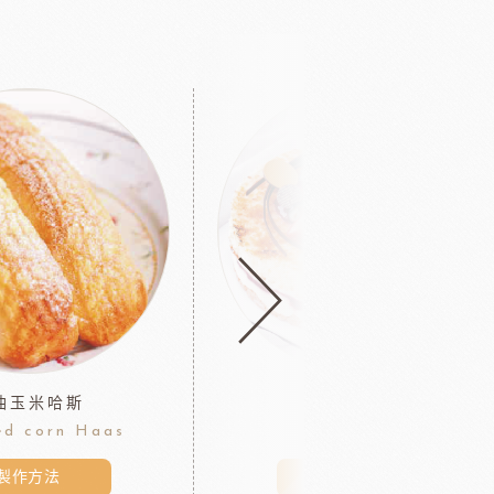
油玉米哈斯
心酸提拉米蘇
d corn Haas
Tiramisu
製作方法
製作方法