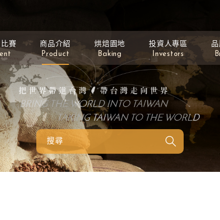
動比賽
商品介紹
烘焙園地
投資人專區
品
ent
Product
Baking
Investors
B