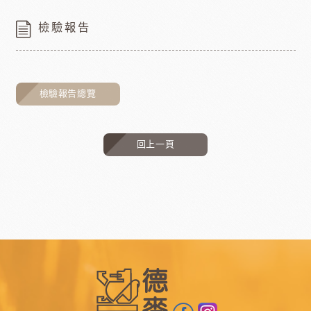
檢驗報告
檢驗報告總覽
回上一頁