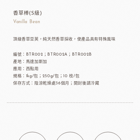
香草棒(S級)
Vanilla Bean
頂級香草豆莢，純天然香草採收，使產品具有特殊風味
編號：BTR002；BTR002A；BTR002B
產地：馬達加斯加
應用：西點用
規格：1kg/包；250g/包；10 枝/包
保存方式：陰涼乾燥處36個月；開封後請冷藏