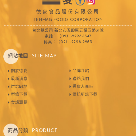
德麥食品股份有限公司
TEHMAG FOODS CORPORATION
台北總公司 新北市五股區五權五路31號
電話：（02）-2298-1347
傳真：（02）-2298-2263
網站地圖
SITE MAP
關於德麥
品牌介紹
最新消息
聯絡我們
烘焙園地
投資人專區
型錄下載
烘焙新訊下載
食譜瀏覽
商品分類
PRODUCT