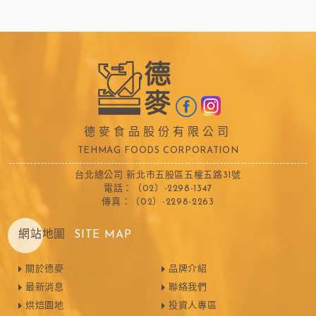
德麥食品股份有限公司
TEHMAG FOODS CORPORATION
台北總公司 新北市五股區五權五路31號
電話：（02）-2298-1347
傳真：（02）-2298-2263
網站地圖
SITE MAP
關於德麥
品牌介紹
最新消息
聯絡我們
烘焙園地
投資人專區