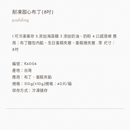
耐凍甜心布丁(8吋)
pudding
1.可冷凍庫存 2.添加海藻糖 3.添加奶油、奶粉 4.口感滑順 應
用：布丁麵包內餡、生日蛋糕夾層、蛋糕捲夾層...等 尺寸：
8吋
編號：K4004
產地：台灣
應用：布丁、蛋糕夾餡
規格：310g(±10g)規格：40片/箱
保存方式：冷凍儲存