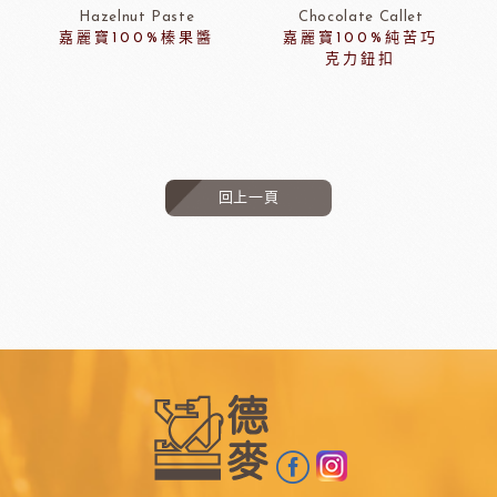
Hazelnut Paste
Chocolate Callet
嘉麗寶100%榛果醬
嘉麗寶100%純苦巧
克力鈕扣
回上一頁