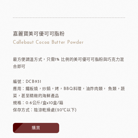
嘉麗寶美可優可可脂粉
Callebaut Cocoa Butter Powder
最方便調溫方式，只需1% 比例的美可優可可脂粉與巧克力混
合即可
編號：DCB931
應用：鐵板燒，炒鍋，烤，BBQ料理，油炸肉類， 魚類，蔬
菜，甚至精緻的海鮮產品
規格：0.6公斤/盒x10盒/箱
保存方式：陰涼乾燥處(20℃以下)
購買