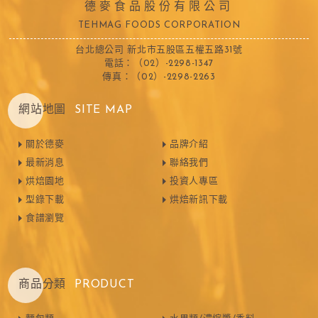
德麥食品股份有限公司
TEHMAG FOODS CORPORATION
台北總公司 新北市五股區五權五路31號
電話：（02）-2298-1347
傳真：（02）-2298-2263
網站地圖
SITE MAP
關於德麥
品牌介紹
最新消息
聯絡我們
烘焙園地
投資人專區
型錄下載
烘焙新訊下載
食譜瀏覽
商品分類
PRODUCT