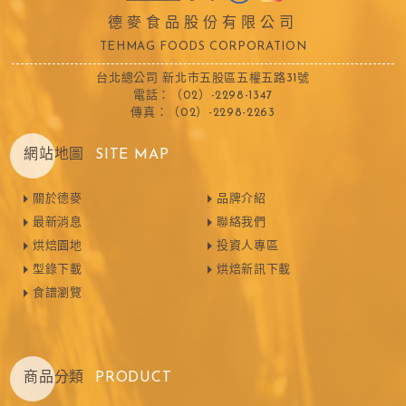
德麥食品股份有限公司
TEHMAG FOODS CORPORATION
台北總公司 新北市五股區五權五路31號
電話：（02）-2298-1347
傳真：（02）-2298-2263
網站地圖
SITE MAP
關於德麥
品牌介紹
最新消息
聯絡我們
烘焙園地
投資人專區
型錄下載
烘焙新訊下載
食譜瀏覽
商品分類
PRODUCT