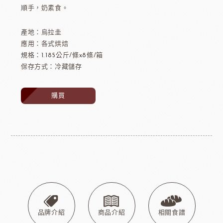
順手，奶素食。
產地：烏拉圭
應用：各式烘焙
規格：1.185公斤/條x8條/箱
保存方式：冷藏儲存
購買
品牌介紹
商品介紹
相關食譜