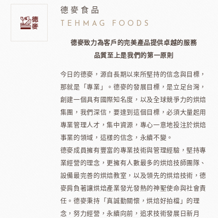
德麥食品
TEHMAG FOODS
德麥致力為客戶的完美產品提供卓越的服務
品質至上是我們的第一原則
今日的德麥，源自長期以來所堅持的信念與目標，
那就是「專業」。德麥的發展目標，是立足台灣，
創建一個具有國際知名度，以及全球競爭力的烘焙
集團，我們深信，要達到這個目標，必須大量起用
專業管理人才，集中資源，專心一意地投注於烘焙
事業的領域，這樣的信念，永續不變。
德麥成員擁有豐富的專業技術與管理經驗，堅持專
業經營的理念，更擁有人數最多的烘焙技師團隊、
設備最完善的烘焙教室，以及領先的烘焙技術，德
麥肩負著讓烘焙產業發光發熱的神聖使命與社會責
任。德麥秉持「真誠勤關懷，烘焙好拍檔」的理
念，努力經營，永續向前，追求技術發展日新月