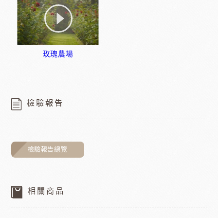
玫瑰農場
檢驗報告
檢驗報告總覽
相關商品