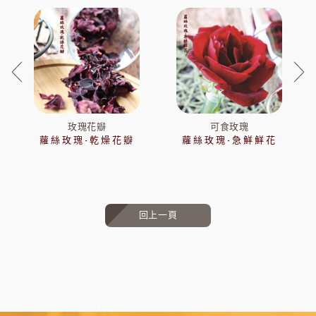
玫瑰花瓣
可食玫瑰
蘿絲玫瑰-乾燥花瓣
蘿絲玫瑰-急鮮鮮花
回上一頁