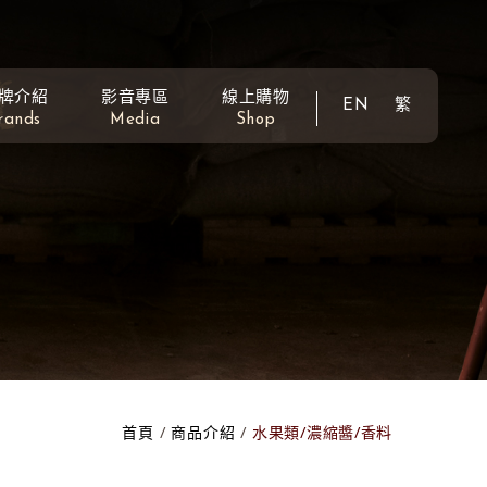
牌介紹
影音專區
線上購物
EN
繁
rands
Media
Shop
首頁
商品介紹
水果類/濃縮醬/香料