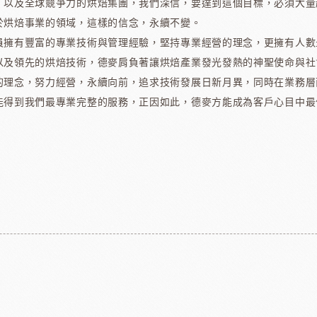
，以及全球競爭力的烘焙集團，我們深信，要達到這個目標，必須大量
亞水果餡
南非水蜜桃
法國
於烘焙事業的領域，這樣的信念，永續不變。
員擁有豐富的專業技術與管理經驗，堅持專業經營的理念，更擁有人數
以及領先的烘焙技術，德麥肩負著讓烘焙產業發光發熱的神聖使命與社
的理念，努力經營，永續向前，追求技術發展日新月異，同時在業務層
能得到我們最專業完整的服務，正因如此，德麥方能成為客戶心目中最
食品
義國莉義大利麵
法
包材
天滿紙器
義大利