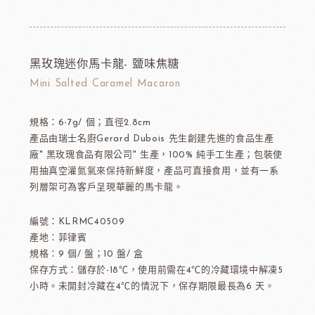
黑玫瑰迷你馬卡龍- 鹽味焦糖
Mini Salted Caramel Macaron
規格：6-7g/ 個；直徑2.8cm
產品由瑞士名廚Gerard Dubois 先生創建先進的食品生產
廠" 黑玫瑰食品有限公司" 生產，100% 純手工生產；包裝使
用抽真空灌氮氣來保持新鮮度，產品可直接食用，並有一系
列層架可為客戶呈現華麗的馬卡龍。
編號：KLRMC40509
產地：菲律賓
規格：9 個/ 盤；10 盤/ 盒
保存方式：儲存於-18℃，使用前需在4℃的冷藏環境中解凍5
小時。未開封冷藏在4℃的情況下，保存期限最長為6 天。