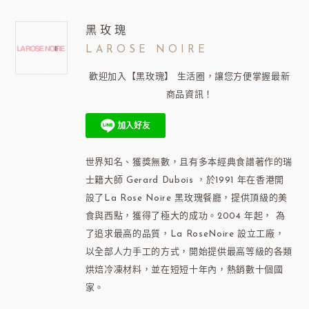
黑玫瑰
LAROSE NOIRE
歡迎加入【黑玫瑰】 生活圈，讓您方便掌握最新
商品資訊！
世界知名、獲獎無數，且有多本經典食譜著作的瑞
士籍大師 Gerard Dubois ，於1991 年在香港開
設了La Rose Noire 黑玫瑰餐廳，提供頂級的美
食與西點，獲得了極大的成功。2004 年起， 為
了追求最高的品質，La RoseNoire 設立工廠，
以全部人力手工的方式，開始提供最高等級的各類
烘焙冷凍材料，並在短短十年內，熱銷數十個國
家。