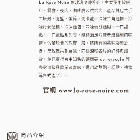
La Rose Noire 黑玫瑰冷凍系列，主要使用於飯
店、餐廳、夜店、咖啡廳及烘焙店，產品線包含手
工塔殼、脆籃、蛋筒、馬卡龍、冷凍牛角麵糰、冷
凍丹麥麵糰、冷凍麵包、冷凍瑪芬麵糊、一口甜
點、一口鹹點系列等，能夠滿足消費者最挑剔的味
蕾。仿若珍貴的珠寶一般，將所有的美味凝聚於一
身，黑玫瑰來到台灣，同樣深獲各界的好評與讚
賞，並已獲得台中知名的德爾芙 de revecafe 等
多家頂級餐飲業者青睞，運用於甜點、糕點、禮盒
等各式產品上。
官網 www.la-rose-noire.com
商品介紹