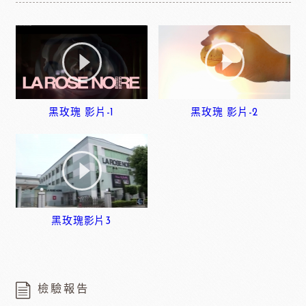
黑玫瑰 影片-1
黑玫瑰 影片-2
黑玫瑰影片3
檢驗報告