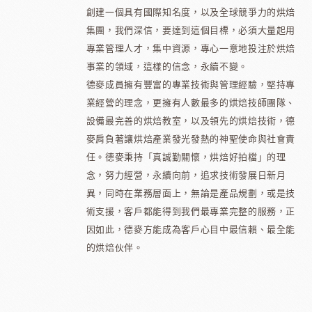
創建一個具有國際知名度，以及全球競爭力的烘焙
集團，我們深信，要達到這個目標，必須大量起用
專業管理人才，集中資源，專心一意地投注於烘焙
事業的領域，這樣的信念，永續不變。
德麥成員擁有豐富的專業技術與管理經驗，堅持專
業經營的理念，更擁有人數最多的烘焙技師團隊、
設備最完善的烘焙教室，以及領先的烘焙技術，德
麥肩負著讓烘焙產業發光發熱的神聖使命與社會責
任。德麥秉持「真誠勤關懷，烘焙好拍檔」的理
念，努力經營，永續向前，追求技術發展日新月
異，同時在業務層面上，無論是產品規劃，或是技
術支援，客戶都能得到我們最專業完整的服務，正
因如此，德麥方能成為客戶心目中最信賴、最全能
的烘焙伙伴。