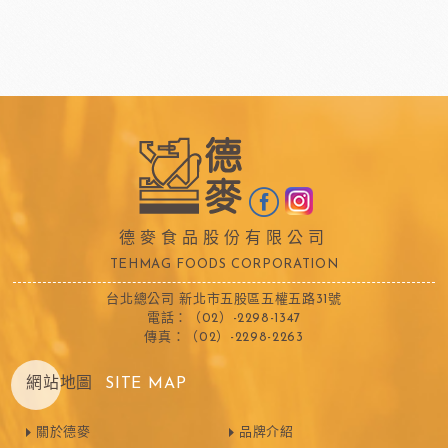
德麥食品股份有限公司
TEHMAG FOODS CORPORATION
台北總公司 新北市五股區五權五路31號
電話：（02）-2298-1347
傳真：（02）-2298-2263
網站地圖
SITE MAP
關於德麥
品牌介紹