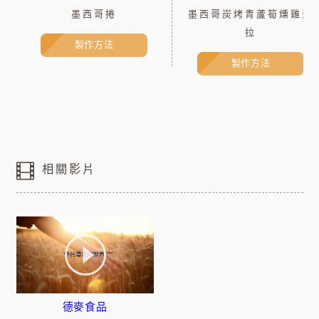
墨西哥捲
墨西哥炭烤青蘆筍燻雞沙
拉
製作方法
製作方法
相關影片
德麥食品