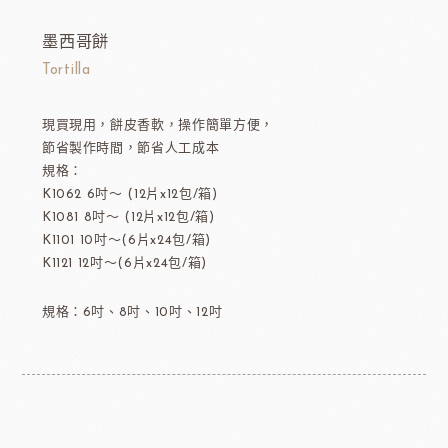
墨西哥餅
Tortilla
現買現用，餅皮香軟，操作簡單方便，
節省製作時間，節省人工成本
規格：
K1062 6吋～ (12片x12包/箱)
K1081 8吋～ (12片x12包/箱)
K1101 10吋～(6片x24包/箱)
K1121 12吋～(6片x24包/箱)
規格：6吋、8吋、10吋、12吋