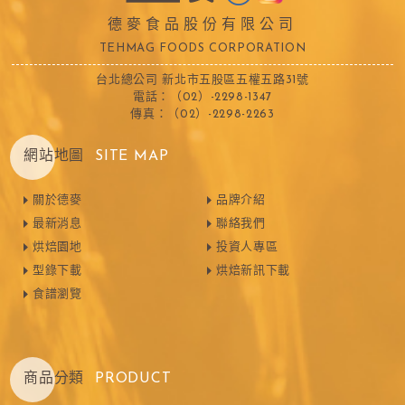
德麥食品股份有限公司
TEHMAG FOODS CORPORATION
台北總公司 新北市五股區五權五路31號
電話：（02）-2298-1347
傳真：（02）-2298-2263
網站地圖
SITE MAP
關於德麥
品牌介紹
最新消息
聯絡我們
烘焙園地
投資人專區
型錄下載
烘焙新訊下載
食譜瀏覽
商品分類
PRODUCT