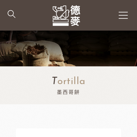
T
ortilla
墨西哥餅