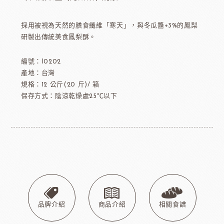
採用被視為天然的膳食纖維「寒天」，與冬瓜醬+3%的鳳梨
研製出傳統美食鳳梨酥。
編號：I0202
產地：台灣
規格：12 公斤(20 斤)/ 箱
保存方式：陰涼乾燥處25℃以下
品牌介紹
商品介紹
相關食譜