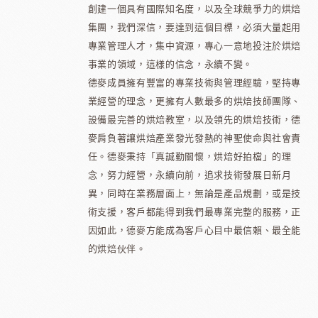
創建一個具有國際知名度，以及全球競爭力的烘焙
集團，我們深信，要達到這個目標，必須大量起用
專業管理人才，集中資源，專心一意地投注於烘焙
事業的領域，這樣的信念，永續不變。
德麥成員擁有豐富的專業技術與管理經驗，堅持專
業經營的理念，更擁有人數最多的烘焙技師團隊、
設備最完善的烘焙教室，以及領先的烘焙技術，德
麥肩負著讓烘焙產業發光發熱的神聖使命與社會責
任。德麥秉持「真誠勤關懷，烘焙好拍檔」的理
念，努力經營，永續向前，追求技術發展日新月
異，同時在業務層面上，無論是產品規劃，或是技
術支援，客戶都能得到我們最專業完整的服務，正
因如此，德麥方能成為客戶心目中最信賴、最全能
的烘焙伙伴。