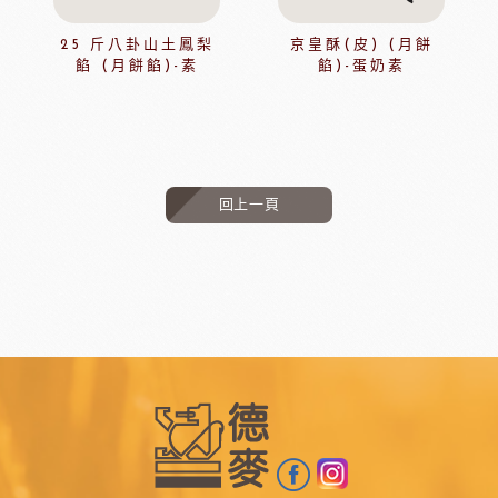
25 斤八卦山土鳳梨
京皇酥(皮) (月餅
餡 (月餅餡)-素
餡)-蛋奶素
回上一頁