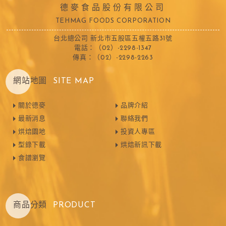
德麥食品股份有限公司
TEHMAG FOODS CORPORATION
台北總公司 新北市五股區五權五路31號
電話：（02）-2298-1347
傳真：（02）-2298-2263
網站地圖
SITE MAP
關於德麥
品牌介紹
最新消息
聯絡我們
烘焙園地
投資人專區
型錄下載
烘焙新訊下載
食譜瀏覽
商品分類
PRODUCT