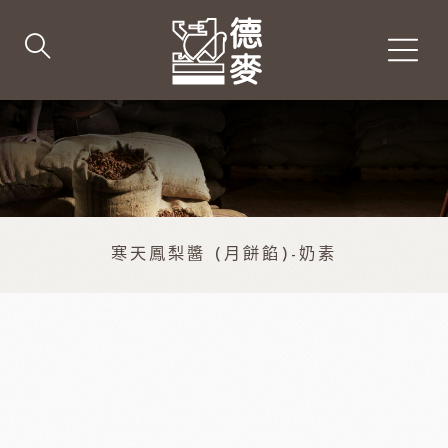
寒天鳳梨醬 (月餅餡)-奶素