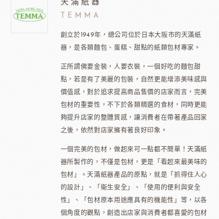
天滿紙器
TEMMA
創立於1949年，總公司位於日本大阪市的天滿紙
器，是各類麵包、蛋糕、甜點的紙類包材專家。
正所謂佛要金裝，人要衣裝，一個好吃的麵包甜
點，若是有了美麗的包裝，自然更能增添美味感與
價值感，對於追求提高商品售價的店家而言，完美
包材的重要性，不下於各類精選的食材，同時更能
夠提升店家的整體質感，讓消費者在帶著產品回家
之後，依然對店家擁有著良好印象。
一個完美的包材，做起來可一點都不簡單！天滿紙
器所製作的，不僅是包材，更是「看起來最美味的
包材」。天滿紙器產品的原點，就是「抓得住人心
的設計」、「衛生安全」、「使用的便利與安全
性」、「包材原本用途應具有的機能性」等，以各
個角度的觀點，創造出店家與消費者都喜愛的包材