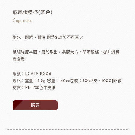
戚風蛋糕杯(茶色)
Cup cake
耐水、耐烤、耐油 耐熱220℃不可直火
紙張強度牢固，易於取出，美觀大方，簡潔線條，提升消費
者食慾
編號：LCAT2-RG06
規格：重量：3.2g 容量：140cc包裝：50個/支，1000個/箱
材質：PET/本色牛皮紙
購買