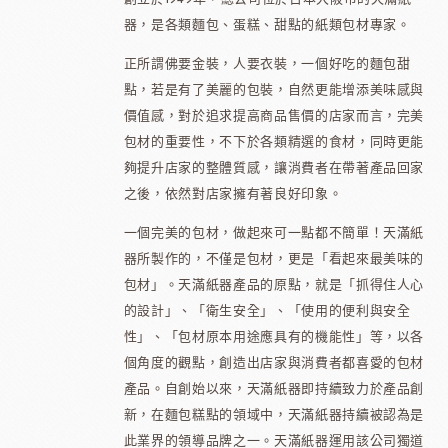
器，是各類麵包、蛋糕、甜點的紙類包材專家。
正所謂佛要金裝，人要衣裝，一個好吃的麵包甜
點，若是有了美麗的包裝，自然更能增添美味感與
價值感，對於追求提高商品售價的店家而言，完美
包材的重要性，不下於各類精選的食材，同時更能
夠提升店家的整體質感，讓消費者在帶著產品回家
之後，依然對店家擁有著良好印象。
一個完美的包材，做起來可一點都不簡單！天滿紙
器所製作的，不僅是包材，更是「看起來最美味的
包材」。天滿紙器產品的原點，就是「抓得住人心
的設計」、「衛生安全」、「使用的便利與安全
性」、「包材原本用途應具有的機能性」等，以各
個角度的觀點，創造出店家與消費者都喜愛的包材
產品。自創始以來，天滿紙器即持續致力於產品創
新，在麵包糕點的領域中，天滿紙器持續被認為是
此業界的領導品牌之一。天滿紙器運用該公司獨道