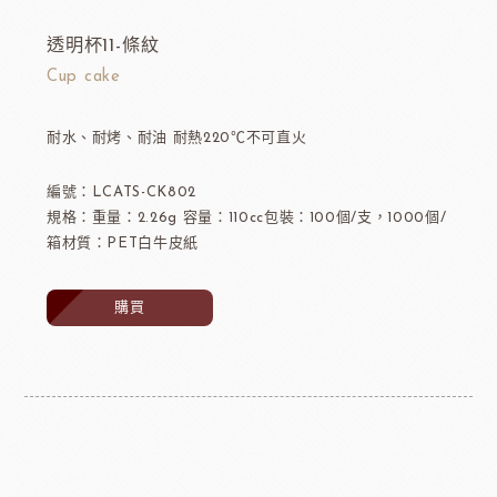
透明杯11-條紋
Cup cake
耐水、耐烤、耐油 耐熱220℃不可直火
編號：LCATS-CK802
規格：重量：2.26g 容量：110cc包裝：100個/支，1000個/
箱材質：PET白牛皮紙
購買